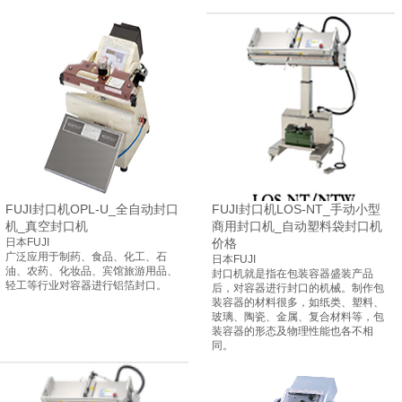
FUJI封口机OPL-U_全自动封口
FUJI封口机LOS-NT_手动小型
机_真空封口机
商用封口机_自动塑料袋封口机
日本FUJI
价格
广泛应用于制药、食品、化工、石
日本FUJI
油、农药、化妆品、宾馆旅游用品、
封口机
就是指在包装容器盛装产品
轻工等行业对容器进行铝箔封口。
后，对容器进行封口的机械。制作包
装容器的材料很多，如纸类、塑料、
玻璃
、陶瓷、金属、复合材料等，包
装容器的形态及物理性能也各不相
同。