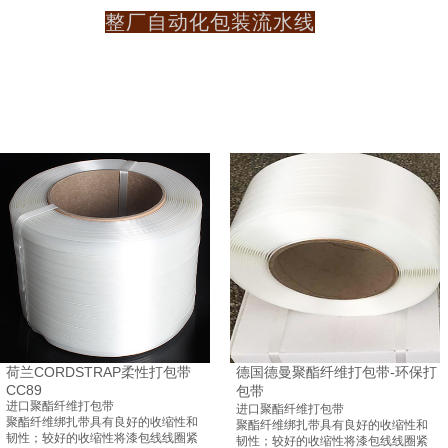
整厂自动化包装流水线
荷兰CORDSTRAP柔性打包带
德国德曼聚酯纤维打包带-环保打
CC89
包带
进口聚酯纤维打包带
进口聚酯纤维打包带
聚酯纤维绑扎带具有良好的收缩性和
聚酯纤维绑扎带具有良好的收缩性和
韧性；较好的收缩性将漆包线线圈紧
韧性；较好的收缩性将漆包线线圈紧