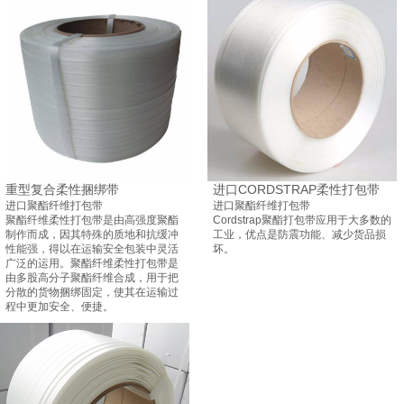
重型复合柔性捆绑带
进口CORDSTRAP柔性打包带
进口聚酯纤维打包带
进口聚酯纤维打包带
聚酯纤维柔性打包带是由高强度聚酯
Cordstrap聚酯打包带应用于大多数的
制作而成，因其特殊的质地和抗缓冲
工业，优点是防震功能、减少货品损
性能强，得以在运输安全包装中灵活
坏。
广泛的运用。聚酯纤维柔性打包带是
由多股高分子聚酯纤维合成，用于把
分散的货物捆绑固定，使其在运输过
程中更加安全、便捷。