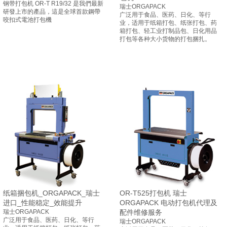
钢带打包机 OR-T R19/32 是我們最新
瑞士ORGAPACK
研發上市的產品，這是全球首款鋼帶
广泛用于食品、医药、日化、等行
咬扣式電池打包機
业，适用于纸箱打包、纸张打包、药
箱打包、轻工业打制品包、日化用品
打包等各种大小货物的打包捆扎。
纸箱捆包机_ORGAPACK_瑞士
OR-T525打包机 瑞士
进口_性能稳定_效能提升
ORGAPACK 电动打包机代理及
瑞士ORGAPACK
配件维修服务
广泛用于食品、医药、日化、等行
瑞士ORGAPACK