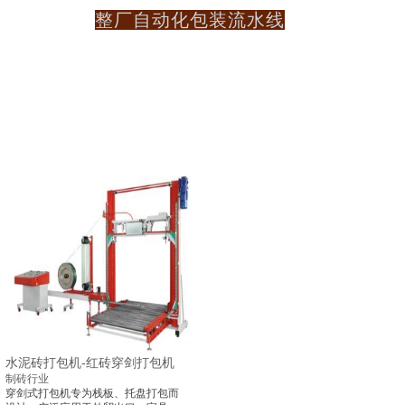
整厂自动化包装流水线
水泥砖打包机-红砖穿剑打包机
制砖行业
穿剑式打包机专为栈板、托盘打包而