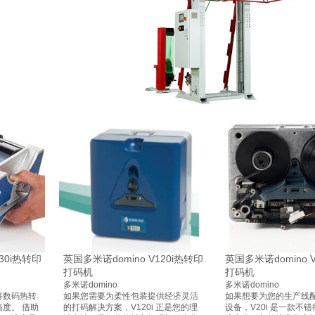
30i热转印
英国多米诺domino V120i热转印
英国多米诺domino 
打码机
打码机
多米诺domino
多米诺domino
将数码热转
如果您需要为柔性包装提供经济灵活
如果想要为您的生产线
度。 借助
的打码解决方案，V120i 正是您的理
设备，V20i 是一款不