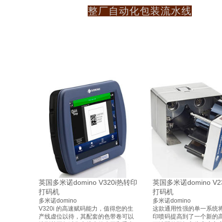
整厂自动化包装流水线
英国多米诺domino V320i热转印
英国多米诺domino V2
打码机
打码机
多米诺domino
多米诺domino
V320i 的高速赋码能力，值得您的生
这款通用性强的单一系统
产线虚位以待，其配套的色带卷可以
印喷码提高到了一个新的高