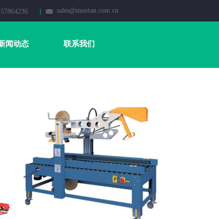
sales@mootan.com.cn
-57864236
新闻动态
联系我们